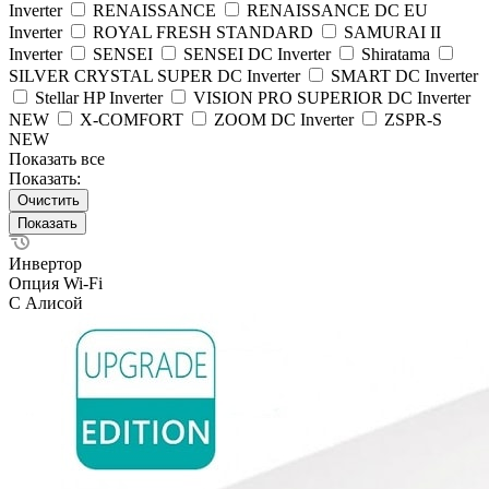
Inverter
RENAISSANCE
RENAISSANCE DC EU
Inverter
ROYAL FRESH STANDARD
SAMURAI II
Inverter
SENSEI
SENSEI DC Inverter
Shiratama
SILVER CRYSTAL SUPER DC Inverter
SMART DC Inverter
Stellar HP Inverter
VISION PRO SUPERIOR DC Inverter
NEW
X-COMFORT
ZOOM DC Inverter
ZSPR-S
NEW
Показать все
Показать:
Очистить
Инвертор
Опция Wi-Fi
С Алисой