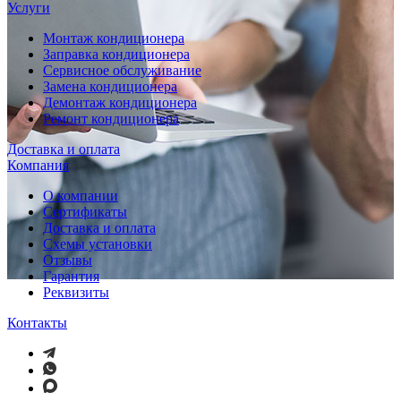
Услуги
Монтаж кондиционера
Заправка кондиционера
Сервисное обслуживание
Замена кондиционера
Демонтаж кондиционера
Ремонт кондиционера
Доставка и оплата
Компания
О компании
Сертификаты
Доставка и оплата
Схемы установки
Отзывы
Гарантия
Реквизиты
Контакты