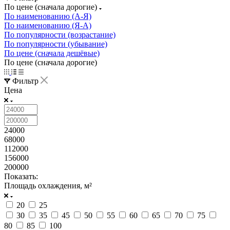
По цене (сначала дорогие)
По наименованию (А-Я)
По наименованию (Я-А)
По популярности (возрастание)
По популярности (убывание)
По цене (сначала дешёвые)
По цене (сначала дорогие)
Фильтр
Цена
24000
68000
112000
156000
200000
Показать:
Площадь охлаждения, м²
20
25
30
35
45
50
55
60
65
70
75
80
85
100