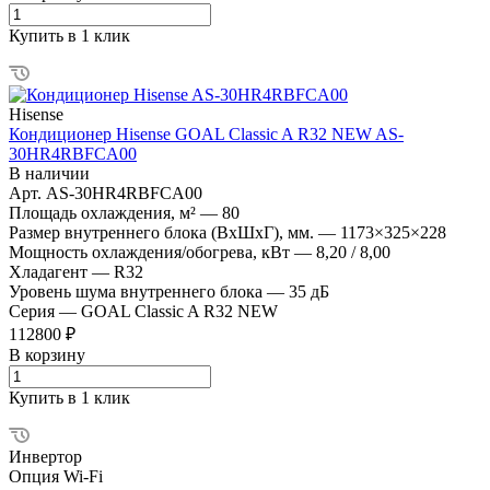
Купить в 1 клик
Hisense
Кондиционер Hisense GOAL Classic A R32 NEW AS-
30HR4RBFCA00
В наличии
Арт.
AS-30HR4RBFCA00
Площадь охлаждения, м²
—
80
Размер внутреннего блока (ВхШхГ), мм.
—
1173×325×228
Мощность охлаждения/обогрева, кВт
—
8,20 / 8,00
Хладагент
—
R32
Уровень шума внутреннего блока
—
35 дБ
Серия
—
GOAL Classic A R32 NEW
112800 ₽
В корзину
Купить в 1 клик
Инвертор
Опция Wi-Fi