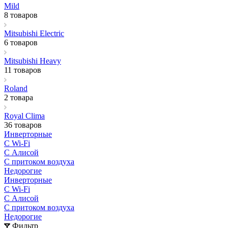
Mild
8 товаров
Mitsubishi Electric
6 товаров
Mitsubishi Heavy
11 товаров
Roland
2 товара
Royal Clima
36 товаров
Инверторные
С Wi-Fi
С Алисой
С притоком воздуха
Недорогие
Инверторные
С Wi-Fi
С Алисой
С притоком воздуха
Недорогие
Фильтр