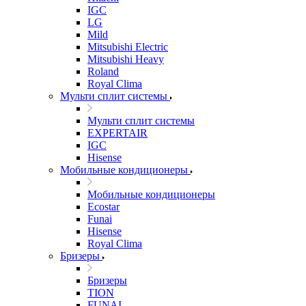
IGC
LG
Mild
Mitsubishi Electric
Mitsubishi Heavy
Roland
Royal Clima
Мульти сплит системы
Мульти сплит системы
EXPERTAIR
IGC
Hisense
Мобильные кондиционеры
Мобильные кондиционеры
Ecostar
Funai
Hisense
Royal Clima
Бризеры
Бризеры
TION
FUNAI