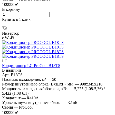
109990 ₽
В корзину
Купить в 1 клик
Инвертор
с Wi-Fi
LG
Кондиционер LG ProCool B18TS
В наличии
Арт.
B18TS
Площадь охлаждения, м²
—
50
Размер внутреннего блока (ВхШхГ), мм.
—
998x345x210
Мощность охлаждения/обогрева, кВт
—
5,275 (1,08-5,36) /
5,422 (1,08-6,1)
Хладагент
—
R410A
Уровень шума внутреннего блока
—
32 дБ
Серия
—
ProCool
109990 ₽