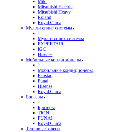
Mild
Mitsubishi Electric
Mitsubishi Heavy
Roland
Royal Clima
Мульти сплит системы
Мульти сплит системы
EXPERTAIR
IGC
Hisense
Мобильные кондиционеры
Мобильные кондиционеры
Ecostar
Funai
Hisense
Royal Clima
Бризеры
Бризеры
TION
FUNAI
Royal Clima
Тепловые завесы