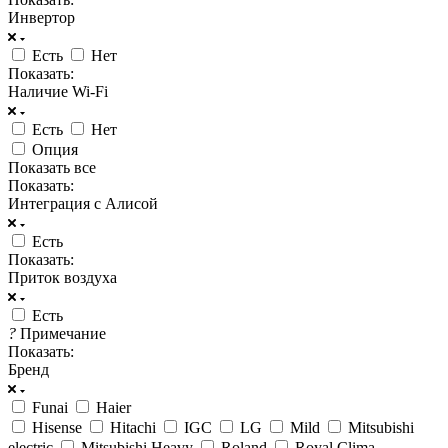
Инвертор
Есть
Нет
Показать:
Наличие Wi-Fi
Есть
Нет
Опция
Показать все
Показать:
Интеграция с Алисой
Есть
Показать:
Приток воздуха
Есть
?
Примечание
Показать:
Бренд
Funai
Haier
Hisense
Hitachi
IGC
LG
Mild
Mitsubishi
electric
Mitsubishi Heavy
Roland
Royal Clima