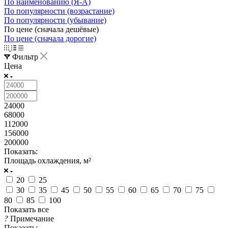
По наименованию (Я-А)
По популярности (возрастание)
По популярности (убывание)
По цене (сначала дешёвые)
По цене (сначала дорогие)
Фильтр
Цена
24000
68000
112000
156000
200000
Показать:
Площадь охлаждения, м²
20
25
30
35
45
50
55
60
65
70
75
80
85
100
Показать все
?
Примечание
Показать: