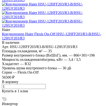
Haier
Кондиционер Haier Flexis On-Off HSU-12HFF203/R3-B/HSU-
12HUF203/R3
В наличии
Арт.
HSU-12HFF203/R3-B/HSU-12HUF203/R3
Площадь охлаждения, м²
—
35
Размер внутреннего блока (ВхШхГ), мм.
—
866×301×196
Мощность охлаждения/обогрева, кВт
—
3,4 / 3,5
Хладагент
—
R32
Уровень шума внутреннего блока
—
30 дБ
Серия
—
Flexis On-Off
56500 ₽
В корзину
Купить в 1 клик
Инвертор