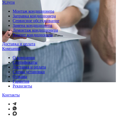
Услуги
Монтаж кондиционера
Заправка кондиционера
Сервисное обслуживание
Замена кондиционера
Демонтаж кондиционера
Ремонт кондиционера
Доставка и оплата
Компания
О компании
Сертификаты
Доставка и оплата
Схемы установки
Отзывы
Гарантия
Реквизиты
Контакты