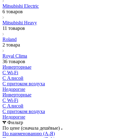
Mitsubishi Electric
6 товаров
Mitsubishi Heavy
11 товаров
Roland
2 товара
Royal Clima
36 товаров
Инверторные
С Wi-Fi
С Алисой
С притоком воздуха
Недорогие
Инверторные
С Wi-Fi
С Алисой
С притоком воздуха
Недорогие
Фильтр
По цене (сначала дешёвые)
По наименованию (А-Я)