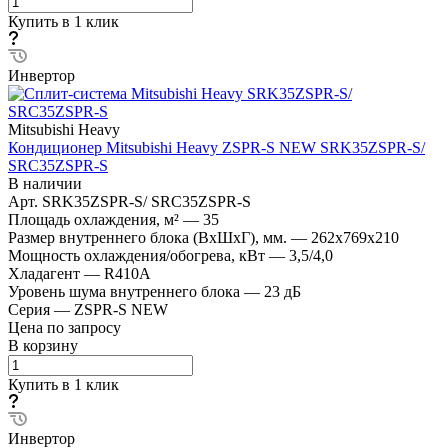
Купить в 1 клик
Инвертор
Mitsubishi Heavy
Кондиционер Mitsubishi Heavy ZSPR-S NEW SRK35ZSPR-S/
SRC35ZSPR-S
В наличии
Арт.
SRK35ZSPR-S/ SRC35ZSPR-S
Площадь охлаждения, м²
—
35
Размер внутреннего блока (ВхШхГ), мм.
—
262х769х210
Мощность охлаждения/обогрева, кВт
—
3,5/4,0
Хладагент
—
R410A
Уровень шума внутреннего блока
—
23 дБ
Серия
—
ZSPR-S NEW
Цена по запросу
В корзину
Купить в 1 клик
Инвертор