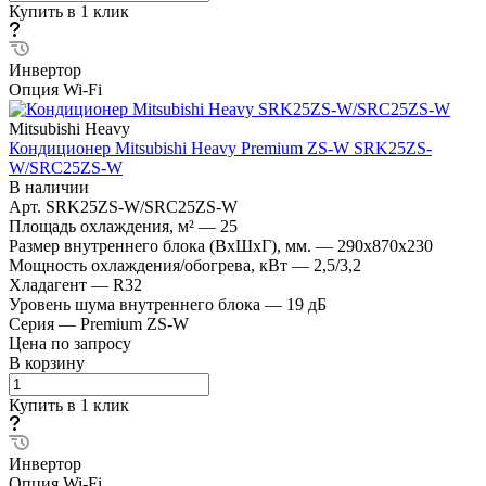
Купить в 1 клик
Инвертор
Опция Wi-Fi
Mitsubishi Heavy
Кондиционер Mitsubishi Heavy Premium ZS-W SRK25ZS-
W/SRC25ZS-W
В наличии
Арт.
SRK25ZS-W/SRC25ZS-W
Площадь охлаждения, м²
—
25
Размер внутреннего блока (ВхШхГ), мм.
—
290х870х230
Мощность охлаждения/обогрева, кВт
—
2,5/3,2
Хладагент
—
R32
Уровень шума внутреннего блока
—
19 дБ
Серия
—
Premium ZS-W
Цена по запросу
В корзину
Купить в 1 клик
Инвертор
Опция Wi-Fi