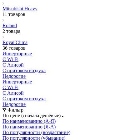
Mitsubishi Heavy
11 товаров
Roland
2 товара
Royal Clima
36 товаров
Инверторные
С Wi-Fi
С Алисой
С притоком воздуха
Недорогие
Инверторные
С Wi-Fi
С Алисой
С притоком воздуха
Недорогие
Фильтр
По цене (сначала дешёвые)
По наименованию (А-Я)
По наименованию (Я-А)
По популярности (возрастание)
По популярности (убывание)