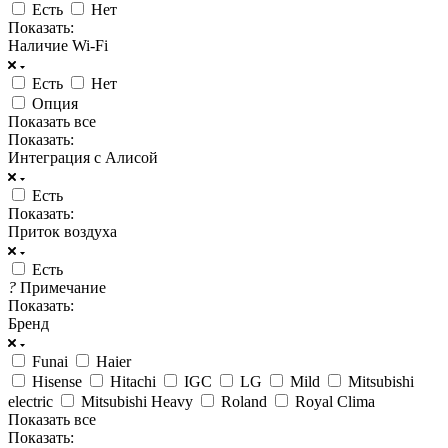
Есть
Нет
Показать:
Наличие Wi-Fi
Есть
Нет
Опция
Показать все
Показать:
Интеграция с Алисой
Есть
Показать:
Приток воздуха
Есть
?
Примечание
Показать:
Бренд
Funai
Haier
Hisense
Hitachi
IGC
LG
Mild
Mitsubishi
electric
Mitsubishi Heavy
Roland
Royal Clima
Показать все
Показать: