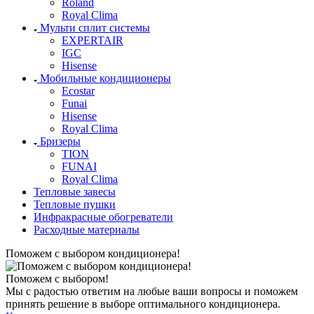
Roland
Royal Clima
Мульти сплит системы
EXPERTAIR
IGC
Hisense
Мобильные кондиционеры
Ecostar
Funai
Hisense
Royal Clima
Бризеры
TION
FUNAI
Royal Clima
Тепловые завесы
Тепловые пушки
Инфракрасные обогреватели
Расходные материалы
Поможем с выбором кондиционера!
Поможем с выбором!
Мы с радостью ответим на любые ваши вопросы и поможем
принять решение в выборе оптимального кондиционера.