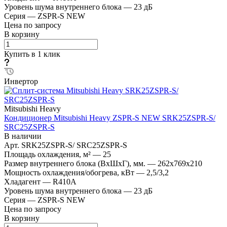
Уровень шума внутреннего блока
—
23 дБ
Серия
—
ZSPR-S NEW
Цена по запросу
В корзину
Купить в 1 клик
Инвертор
Mitsubishi Heavy
Кондиционер Mitsubishi Heavy ZSPR-S NEW SRK25ZSPR-S/
SRC25ZSPR-S
В наличии
Арт.
SRK25ZSPR-S/ SRC25ZSPR-S
Площадь охлаждения, м²
—
25
Размер внутреннего блока (ВхШхГ), мм.
—
262х769х210
Мощность охлаждения/обогрева, кВт
—
2,5/3,2
Хладагент
—
R410A
Уровень шума внутреннего блока
—
23 дБ
Серия
—
ZSPR-S NEW
Цена по запросу
В корзину