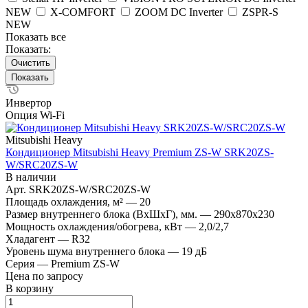
NEW
X-COMFORT
ZOOM DC Inverter
ZSPR-S
NEW
Показать все
Показать:
Очистить
Инвертор
Опция Wi-Fi
Mitsubishi Heavy
Кондиционер Mitsubishi Heavy Premium ZS-W SRK20ZS-
W/SRC20ZS-W
В наличии
Арт.
SRK20ZS-W/SRC20ZS-W
Площадь охлаждения, м²
—
20
Размер внутреннего блока (ВхШхГ), мм.
—
290х870х230
Мощность охлаждения/обогрева, кВт
—
2,0/2,7
Хладагент
—
R32
Уровень шума внутреннего блока
—
19 дБ
Серия
—
Premium ZS-W
Цена по запросу
В корзину