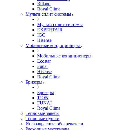
Roland
Royal Clima
Мульти сплит системы
Мульти сплит системы
EXPERTAIR
IGC
Hisense
Мобильные кондиционеры
Мобильные кондиционеры
Ecostar
Funai
Hisense
Royal Clima
Бризеры
Бризеры
TION
FUNAI
Royal Clima
Тепловые завесы
Тепловые пушки
Инфракрасные обогреватели
Расходные материалы