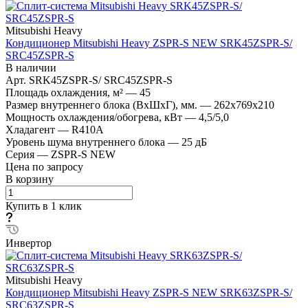
Mitsubishi Heavy
Кондиционер Mitsubishi Heavy ZSPR-S NEW SRK45ZSPR-S/
SRC45ZSPR-S
В наличии
Арт.
SRK45ZSPR-S/ SRC45ZSPR-S
Площадь охлаждения, м²
—
45
Размер внутреннего блока (ВхШхГ), мм.
—
262х769х210
Мощность охлаждения/обогрева, кВт
—
4,5/5,0
Хладагент
—
R410A
Уровень шума внутреннего блока
—
25 дБ
Серия
—
ZSPR-S NEW
Цена по запросу
В корзину
Купить в 1 клик
Инвертор
Mitsubishi Heavy
Кондиционер Mitsubishi Heavy ZSPR-S NEW SRK63ZSPR-S/
SRC63ZSPR-S