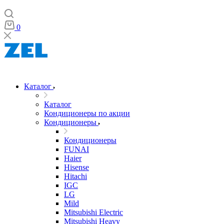
0
Каталог
Каталог
Кондиционеры по акции
Кондиционеры
Кондиционеры
FUNAI
Haier
Hisense
Hitachi
IGC
LG
Mild
Mitsubishi Electric
Mitsubishi Heavy