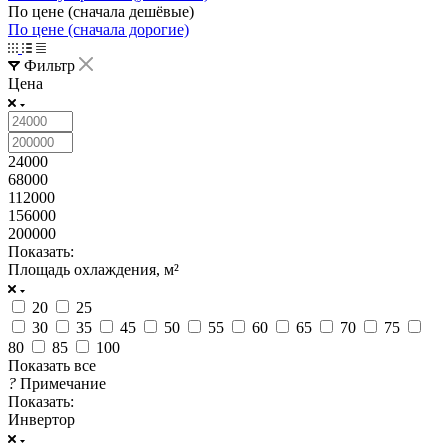
По цене (сначала дешёвые)
По цене (сначала дорогие)
Фильтр
Цена
24000
68000
112000
156000
200000
Показать:
Площадь охлаждения, м²
20
25
30
35
45
50
55
60
65
70
75
80
85
100
Показать все
?
Примечание
Показать:
Инвертор