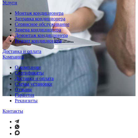
Услуги
Монтаж кондиционера
Заправка кондиционера
Сервисное обслуживание
Замена кондиционера
Демонтаж кондиционера
Ремонт кондиционера
Доставка и оплата
Компания
О компании
Сертификаты
Доставка и оплата
Схемы установки
Отзывы
Гарантия
Реквизиты
Контакты