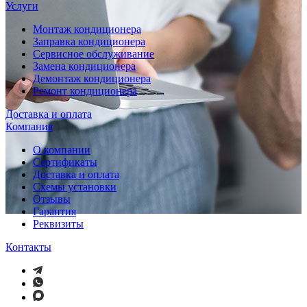
Услуги
Монтаж кондиционера
Заправка кондиционера
Сервисное обслуживание
Замена кондиционера
Демонтаж кондиционера
Ремонт кондиционера
Доставка и оплата
Компания
О компании
Сертификаты
Доставка и оплата
Схемы установки
Отзывы
Гарантия
Реквизиты
Контакты