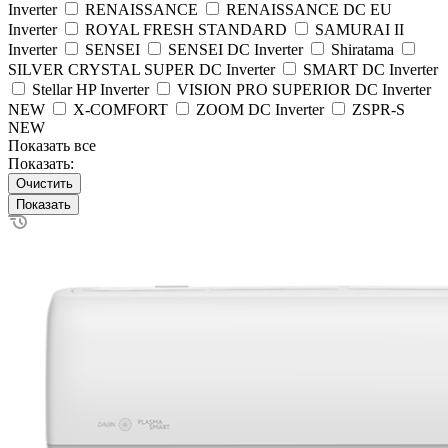
Inverter
RENAISSANCE
RENAISSANCE DC EU
Inverter
ROYAL FRESH STANDARD
SAMURAI II
Inverter
SENSEI
SENSEI DC Inverter
Shiratama
SILVER CRYSTAL SUPER DC Inverter
SMART DC Inverter
Stellar HP Inverter
VISION PRO SUPERIOR DC Inverter
NEW
X-COMFORT
ZOOM DC Inverter
ZSPR-S
NEW
Показать все
Показать:
Очистить