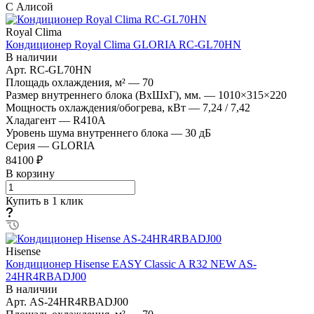
С Алисой
Royal Clima
Кондиционер Royal Clima GLORIA RC-GL70HN
В наличии
Арт.
RC-GL70HN
Площадь охлаждения, м²
—
70
Размер внутреннего блока (ВхШхГ), мм.
—
1010×315×220
Мощность охлаждения/обогрева, кВт
—
7,24 / 7,42
Хладагент
—
R410A
Уровень шума внутреннего блока
—
30 дБ
Серия
—
GLORIA
84100 ₽
В корзину
Купить в 1 клик
Hisense
Кондиционер Hisense EASY Classic A R32 NEW AS-
24HR4RBADJ00
В наличии
Арт.
AS-24HR4RBADJ00