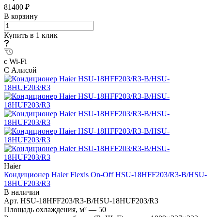
81400 ₽
В корзину
Купить в 1 клик
с Wi-Fi
С Алисой
Haier
Кондиционер Haier Flexis On-Off HSU-18HFF203/R3-B/HSU-
18HUF203/R3
В наличии
Арт.
HSU-18HFF203/R3-B/HSU-18HUF203/R3
Площадь охлаждения, м²
—
50