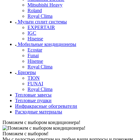
Mitsubishi Heavy
Roland
Royal Clima
Мульти сплит системы
EXPERTAIR
IGC
Hisense
Мобильные кондиционеры
Ecostar
Funai
Hisense
Royal Clima
Бризеры
TION
FUNAI
Royal Clima
Тепловые завесы
Тепловые пушки
Инфракрасные обогреватели
Расходные материалы
Поможем с выбором кондиционера!
Поможем с выбором!
Мы с радостью ответим на любые ваши вопросы и поможем