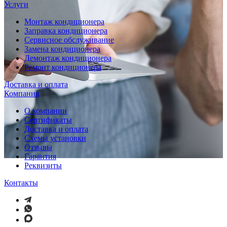
Услуги
Монтаж кондиционера
Заправка кондиционера
Сервисное обслуживание
Замена кондиционера
Демонтаж кондиционера
Ремонт кондиционера
Доставка и оплата
Компания
О компании
Сертификаты
Доставка и оплата
Схемы установки
Отзывы
Гарантия
Реквизиты
Контакты