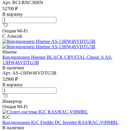
Арт.
RCI-RNС30HN
52700 ₽
В корзину
Опция Wi-Fi
С Алисой
Hisense
Кондиционер Hisense BLACK CRYSTAL Classic A AS-
13HW4SVDTG5В
В наличии
Арт.
AS-13HW4SVDTG5В
52900 ₽
В корзину
Инвертор
Опция Wi-Fi
IGC
Кондиционер IGC Freddo DC Inverter RAS/RAC-V09MBL
В наличии