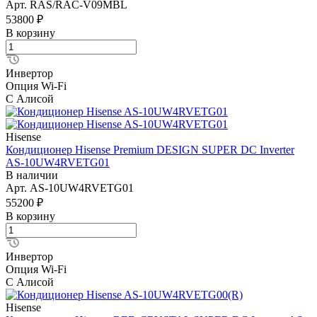
Арт.
RAS/RAC-V09MBL
53800 ₽
В корзину
Инвертор
Опция Wi-Fi
С Алисой
Hisense
Кондиционер Hisense Premium DESIGN SUPER DC Inverter
AS-10UW4RVETG01
В наличии
Арт.
AS-10UW4RVETG01
55200 ₽
В корзину
Инвертор
Опция Wi-Fi
С Алисой
Hisense