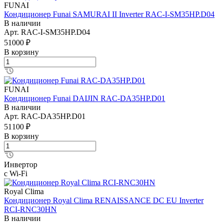
FUNAI
Кондиционер Funai SAMURAI II Inverter RAC-I-SM35HP.D04
В наличии
Арт.
RAC-I-SM35HP.D04
51000 ₽
В корзину
FUNAI
Кондиционер Funai DAIJIN RAC-DA35HP.D01
В наличии
Арт.
RAC-DA35HP.D01
51100 ₽
В корзину
Инвертор
с Wi-Fi
Royal Clima
Кондиционер Royal Clima RENAISSANCE DC EU Inverter
RCI-RNС30HN
В наличии