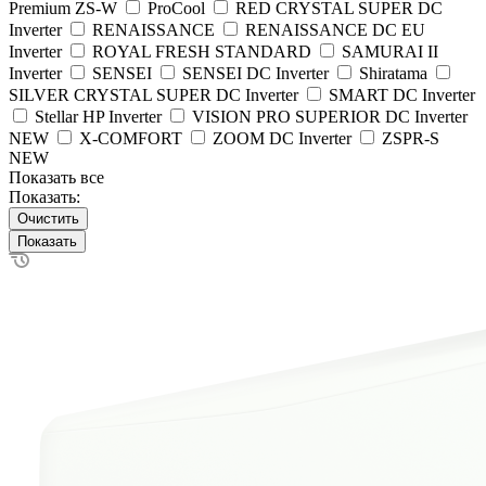
Premium ZS-W
ProCool
RED CRYSTAL SUPER DC
Inverter
RENAISSANCE
RENAISSANCE DC EU
Inverter
ROYAL FRESH STANDARD
SAMURAI II
Inverter
SENSEI
SENSEI DC Inverter
Shiratama
SILVER CRYSTAL SUPER DC Inverter
SMART DC Inverter
Stellar HP Inverter
VISION PRO SUPERIOR DC Inverter
NEW
X-COMFORT
ZOOM DC Inverter
ZSPR-S
NEW
Показать все
Показать:
Очистить