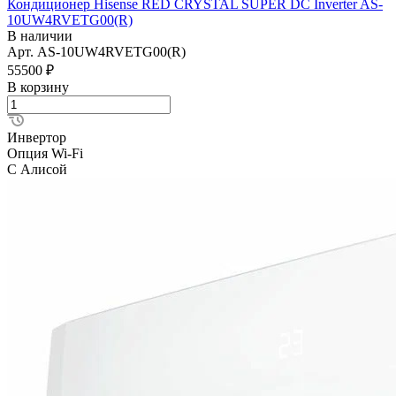
Кондиционер Hisense RED CRYSTAL SUPER DC Inverter AS-
10UW4RVETG00(R)
В наличии
Арт.
AS-10UW4RVETG00(R)
55500 ₽
В корзину
Инвертор
Опция Wi-Fi
С Алисой