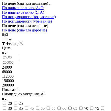
По цене (сначала дешёвые)
По наименованию (А-Я)
По наименованию (Я-А)
По популярности (возрастание)
По популярности (убывание)
По цене (сначала дешёвые)
По цене (сначала дорогие)
Фильтр
Цена
24000
68000
112000
156000
200000
Показать:
Площадь охлаждения, м²
20
25
30
35
45
50
55
60
65
70
75