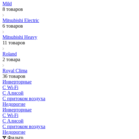
Mild
8 товаров
Mitsubishi Electric
6 товаров
Mitsubishi Heavy
11 товаров
Roland
2 товара
Royal Clima
36 товаров
Инверторные
С Wi-Fi
С Алисой
С притоком воздуха
Недорогие
Инверторные
С Wi-Fi
С Алисой
С притоком воздуха
Недорогие
Фильтр