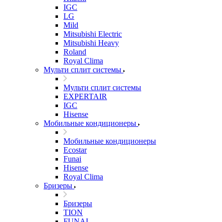
IGC
LG
Mild
Mitsubishi Electric
Mitsubishi Heavy
Roland
Royal Clima
Мульти сплит системы
Мульти сплит системы
EXPERTAIR
IGC
Hisense
Мобильные кондиционеры
Мобильные кондиционеры
Ecostar
Funai
Hisense
Royal Clima
Бризеры
Бризеры
TION
FUNAI