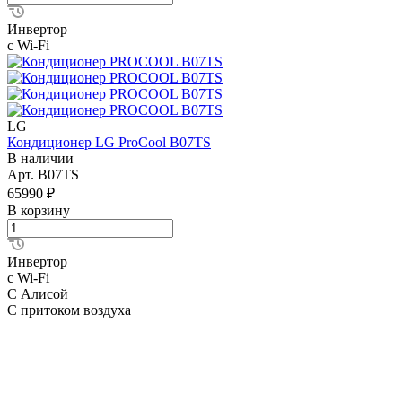
Инвертор
с Wi-Fi
LG
Кондиционер LG ProCool B07TS
В наличии
Арт.
B07TS
65990 ₽
В корзину
Инвертор
с Wi-Fi
С Алисой
С притоком воздуха