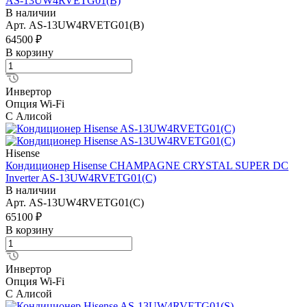
AS-13UW4RVETG01(B)
В наличии
Арт.
AS-13UW4RVETG01(B)
64500 ₽
В корзину
Инвертор
Опция Wi-Fi
С Алисой
Hisense
Кондиционер Hisense CHAMPAGNE CRYSTAL SUPER DC
Inverter AS-13UW4RVETG01(C)
В наличии
Арт.
AS-13UW4RVETG01(C)
65100 ₽
В корзину
Инвертор
Опция Wi-Fi
С Алисой