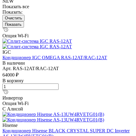
NEW
Показать все
Показать:
Очистить
Опция Wi-Fi
IGC
Кондиционер IGC OMEGA RAS-12AT/RAC-12AT
В наличии
Арт.
RAS-12AT/RAC-12AT
64000 ₽
В корзину
Инвертор
Опция Wi-Fi
С Алисой
Hisense
Кондиционер Hisense BLACK CRYSTAL SUPER DC Inverter