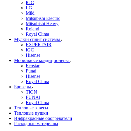
IGC
LG
Mild
Mitsubishi Electric
Mitsubishi Heavy
Roland
Royal Clima
Мульти сплит системы
EXPERTAIR
IGC
Hisense
Мобильные кондиционеры
Ecostar
Funai
Hisense
Royal Clima
Бризеры
TION
FUNAI
Royal Clima
Тепловые завесы
Тепловые пушки
Инфракрасные обогреватели
Расходные материалы