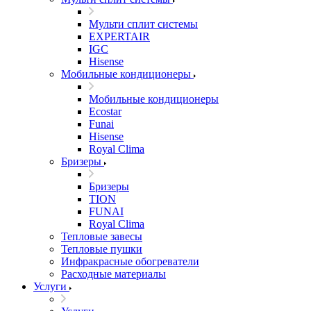
Мульти сплит системы
EXPERTAIR
IGC
Hisense
Мобильные кондиционеры
Мобильные кондиционеры
Ecostar
Funai
Hisense
Royal Clima
Бризеры
Бризеры
TION
FUNAI
Royal Clima
Тепловые завесы
Тепловые пушки
Инфракрасные обогреватели
Расходные материалы
Услуги