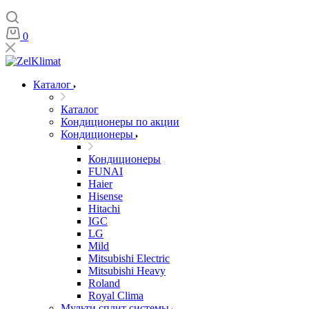
0
Каталог
Каталог
Кондиционеры по акции
Кондиционеры
Кондиционеры
FUNAI
Haier
Hisense
Hitachi
IGC
LG
Mild
Mitsubishi Electric
Mitsubishi Heavy
Roland
Royal Clima
Мульти сплит системы