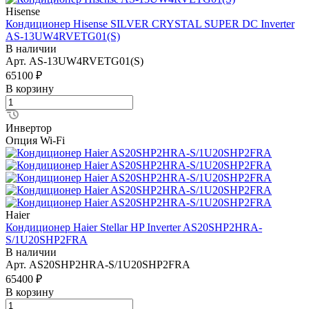
Hisense
Кондиционер Hisense SILVER CRYSTAL SUPER DC Inverter
AS-13UW4RVETG01(S)
В наличии
Арт.
AS-13UW4RVETG01(S)
65100 ₽
В корзину
Инвертор
Опция Wi-Fi
Haier
Кондиционер Haier Stellar HP Inverter AS20SHP2HRA-
S/1U20SHP2FRA
В наличии
Арт.
AS20SHP2HRA-S/1U20SHP2FRA
65400 ₽
В корзину