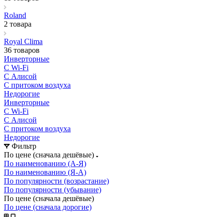
Roland
2 товара
Royal Clima
36 товаров
Инверторные
С Wi-Fi
С Алисой
С притоком воздуха
Недорогие
Инверторные
С Wi-Fi
С Алисой
С притоком воздуха
Недорогие
Фильтр
По цене (сначала дешёвые)
По наименованию (А-Я)
По наименованию (Я-А)
По популярности (возрастание)
По популярности (убывание)
По цене (сначала дешёвые)
По цене (сначала дорогие)