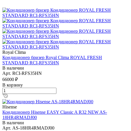
Royal Clima
Кондиционер бризер Royal Clima ROYAL FRESH
STANDARD RCI-RFS35HN
В наличии
Арт.
RCI-RFS35HN
66000 ₽
В корзину
Hisense
Кондиционер Hisense EASY Classic A R32 NEW AS-
18HR4RMADJ00
В наличии
Арт.
AS-18HR4RMADJ00