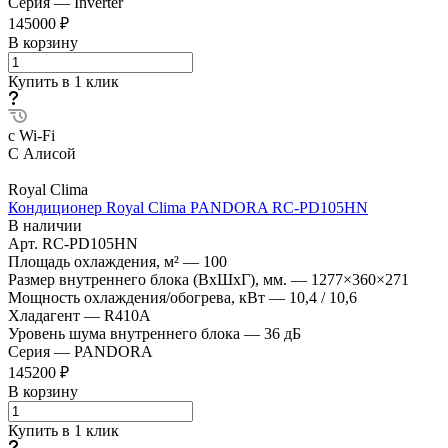
Серия
—
Inverter
145000 ₽
В корзину
Купить в 1 клик
с Wi-Fi
С Алисой
Royal Clima
Кондиционер Royal Clima PANDORA RC-PD105HN
В наличии
Арт.
RC-PD105HN
Площадь охлаждения, м²
—
100
Размер внутреннего блока (ВхШхГ), мм.
—
1277×360×271
Мощность охлаждения/обогрева, кВт
—
10,4 / 10,6
Хладагент
—
R410A
Уровень шума внутреннего блока
—
36 дБ
Серия
—
PANDORA
145200 ₽
В корзину
Купить в 1 клик