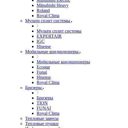
Mitsubishi Electric
Mitsubishi Heavy
Roland
Royal Clima
Мульти сплит системы
Мульти сплит системы
EXPERTAIR
IGC
Hisense
Мобильные кондиционеры
Мобильные кондиционеры
Ecostar
Funai
Hisense
Royal Clima
Бризеры
Бризеры
TION
FUNAI
Royal Clima
Тепловые завесы
Тепловые пушки