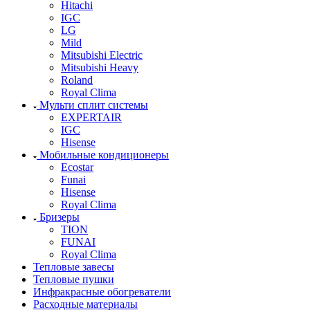
Hitachi
IGC
LG
Mild
Mitsubishi Electric
Mitsubishi Heavy
Roland
Royal Clima
Мульти сплит системы
EXPERTAIR
IGC
Hisense
Мобильные кондиционеры
Ecostar
Funai
Hisense
Royal Clima
Бризеры
TION
FUNAI
Royal Clima
Тепловые завесы
Тепловые пушки
Инфракрасные обогреватели
Расходные материалы