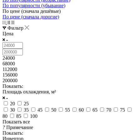
По популярности (убывание)
По цене (сначала дешёвые)
По цене (сначала дорогие)
Фильтр
Цена
24000
68000
112000
156000
200000
Показать:
Площадь охлаждения, м²
20
25
30
35
45
50
55
60
65
70
75
80
85
100
Показать все
?
Примечание
Показать:
Инвертор