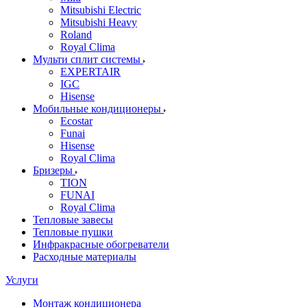
Mitsubishi Electric
Mitsubishi Heavy
Roland
Royal Clima
Мульти сплит системы
EXPERTAIR
IGC
Hisense
Мобильные кондиционеры
Ecostar
Funai
Hisense
Royal Clima
Бризеры
TION
FUNAI
Royal Clima
Тепловые завесы
Тепловые пушки
Инфракрасные обогреватели
Расходные материалы
Услуги
Монтаж кондиционера