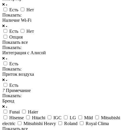
Есть
Нет
Показать:
Наличие Wi-Fi
Есть
Нет
Опция
Показать все
Показать:
Интеграция с Алисой
Есть
Показать:
Приток воздуха
Есть
?
Примечание
Показать:
Бренд
Funai
Haier
Hisense
Hitachi
IGC
LG
Mild
Mitsubishi
electric
Mitsubishi Heavy
Roland
Royal Clima
Показать все