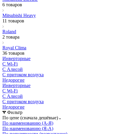
6 товаров
Mitsubishi Heavy
11 товаров
Roland
2 товара
Royal Clima
36 товаров
Инверторные
С Wi-Fi
С Алисой
С притоком воздуха
Недорогие
Инверторные
С Wi-Fi
С Алисой
С притоком воздуха
Недорогие
Фильтр
По цене (сначала дешёвые)
По наименованию (А-Я)
По наименованию (Я-А)
По популярности (возрастание)