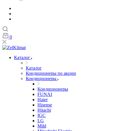
0
Каталог
Каталог
Кондиционеры по акции
Кондиционеры
Кондиционеры
FUNAI
Haier
Hisense
Hitachi
IGC
LG
Mild