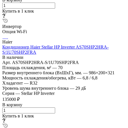
Купить в 1 клик
Инвертор
Опция Wi-Fi
Haier
Кондиционер Haier Stellar HP Inverter AS70SHP2HRA-
S/1U70SHP2FRA
В наличии
Арт.
AS70SHP2HRA-S/1U70SHP2FRA
Площадь охлаждения, м²
—
70
Размер внутреннего блока (ВхШхГ), мм.
—
986×200×321
Мощность охлаждения/обогрева, кВт
—
6,8 / 6,8
Хладагент
—
R32
Уровень шума внутреннего блока
—
29 дБ
Серия
—
Stellar HP Inverter
135000 ₽
В корзину
Купить в 1 клик