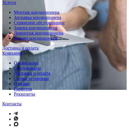
Услуги
Монтаж кондиционера
Заправка кондиционера
Сервисное обслуживание
Замена кондиционера
Демонтаж кондиционера
Ремонт кондиционера
Доставка и оплата
Компания
О компании
Сертификаты
Доставка и оплата
Схемы установки
Отзывы
Гарантия
Реквизиты
Контакты