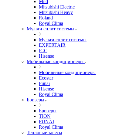
Mild
Mitsubishi Electric
Mitsubishi Heavy
Roland
Royal Clima
Мульти сплит системы
Мульти сплит системы
EXPERTAIR
IGC
Hisense
Мобильные кондиционеры
Мобильные кондиционеры
Ecostar
Funai
Hisense
Royal Clima
Бризеры
Бризеры
TION
FUNAI
Royal Clima
Тепловые завесы