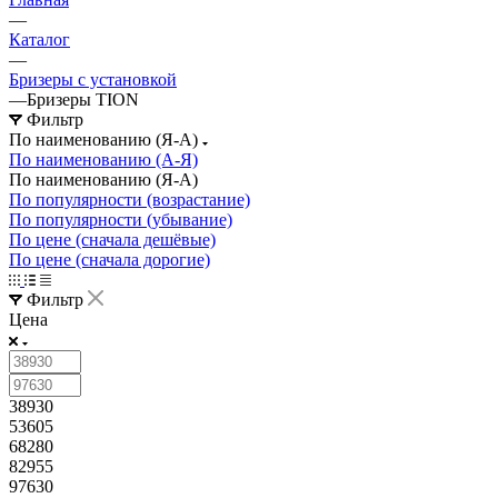
—
Каталог
—
Бризеры с установкой
—
Бризеры TION
Фильтр
По наименованию (Я-А)
По наименованию (А-Я)
По наименованию (Я-А)
По популярности (возрастание)
По популярности (убывание)
По цене (сначала дешёвые)
По цене (сначала дорогие)
Фильтр
Цена
38930
53605
68280
82955
97630