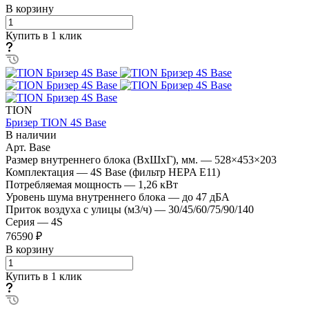
В корзину
Купить в 1 клик
TION
Бризер TION 4S Base
В наличии
Арт.
Base
Размер внутреннего блока (ВхШхГ), мм.
—
528×453×203
Комплектация
—
4S Base (фильтр HEPA Е11)
Потребляемая мощность
—
1,26 кВт
Уровень шума внутреннего блока
—
до 47 дБА
Приток воздуха с улицы (м3/ч)
—
30/45/60/75/90/140
Серия
—
4S
76590 ₽
В корзину
Купить в 1 клик