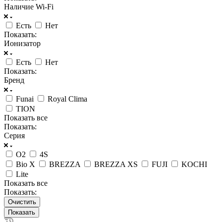
Наличие Wi-Fi
Есть
Нет
Показать:
Ионизатор
Есть
Нет
Показать:
Бренд
Funai
Royal Clima
TION
Показать все
Показать:
Серия
O2
4S
Bio X
BREZZA
BREZZA XS
FUJI
KOCHI
Lite
Показать все
Показать:
Очистить