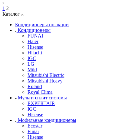
1
2
Каталог
Кондиционеры по акции
Кондиционеры
FUNAI
Haier
Hisense
Hitachi
IGC
LG
Mild
Mitsubishi Electric
Mitsubishi Heavy
Roland
Royal Clima
Мульти сплит системы
EXPERTAIR
IGC
Hisense
Мобильные кондиционеры
Ecostar
Funai
Hisense