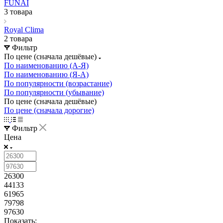
FUNAI
3 товара
Royal Clima
2 товара
Фильтр
По цене (сначала дешёвые)
По наименованию (А-Я)
По наименованию (Я-А)
По популярности (возрастание)
По популярности (убывание)
По цене (сначала дешёвые)
По цене (сначала дорогие)
Фильтр
Цена
26300
44133
61965
79798
97630
Показать: