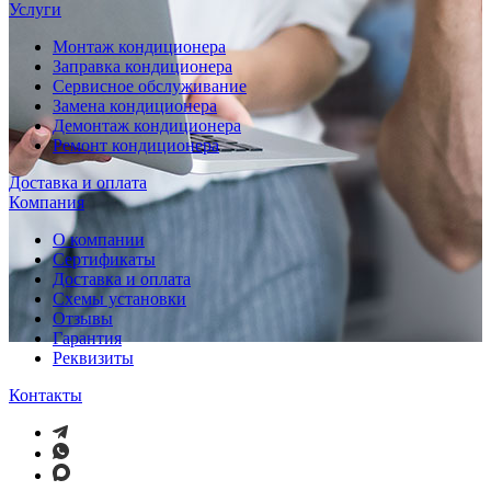
Услуги
Монтаж кондиционера
Заправка кондиционера
Сервисное обслуживание
Замена кондиционера
Демонтаж кондиционера
Ремонт кондиционера
Доставка и оплата
Компания
О компании
Сертификаты
Доставка и оплата
Схемы установки
Отзывы
Гарантия
Реквизиты
Контакты