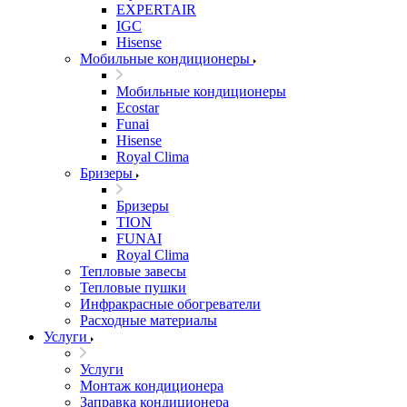
EXPERTAIR
IGC
Hisense
Мобильные кондиционеры
Мобильные кондиционеры
Ecostar
Funai
Hisense
Royal Clima
Бризеры
Бризеры
TION
FUNAI
Royal Clima
Тепловые завесы
Тепловые пушки
Инфракрасные обогреватели
Расходные материалы
Услуги
Услуги
Монтаж кондиционера
Заправка кондиционера